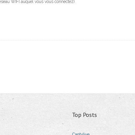
réseau WIFI auquel vous vous connectez).
Top Posts
Cantvlive