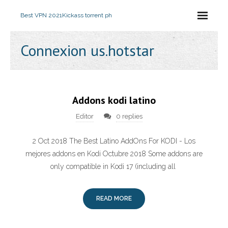
Best VPN 2021
Kickass torrent ph
Connexion us.hotstar
Addons kodi latino
Editor
0 replies
2 Oct 2018 The Best Latino AddOns For KODI - Los
mejores addons en Kodi Octubre 2018 Some addons are
only compatible in Kodi 17 (including all
READ MORE