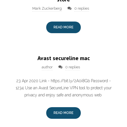
Mark Zuckerberg
0 replies
READ MORE
Avast secureline mac
author
0 replies
23 Apr 2020 Link - https://bit.ly/2A0i8Gb Password -
1234 Use an Avast SecureLine VPN tool to protect your
privacy and enjoy safe and anonymous web
READ MORE