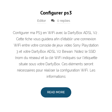
Configurer ps3
Editor
0 replies
Configurer ma PS3 en WiFi avec la DartyBox ADSL V2 .
Cette fiche vous guidera afin d'établir une connexion
WiFi entre votre console de jeux video Sony Playstation
3 et votre DartyBox ADSL V2 Bewan. Notez le SSID
(nom du réseau) et la clé WiFi indiqués sur l'étiquette
située sous votre DartyBox. Ces éléments seront
nécessaires pour réaliser la configuration WiFi. Les
informations
READ MORE