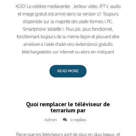
KODI Le célèbre mediacenter , lecteur vidéo, IPTV, audio
et image gratuit est arrivé dans sa version 17. Toujours
disponible sur la majorité des plate-formes ( PC,
Smartphone, tablette ). Plus joli, plus fonctionnel,
fonctionnant toujours de la même façon et pouvant être
amélioré à l'aide d'add-ons (extensions) gratuits
téléchargeables sur internet ou alors en indiquant
READ MORE
Quoi remplacer le téléviseur de
terrarium par
Admin
0 replies
Parce que les téléviseurs sont de plus en plus beaux, et