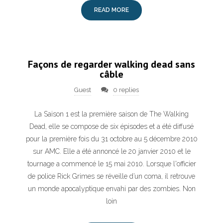
READ MORE
Façons de regarder walking dead sans
câble
Guest
0 replies
La Saison 1 est la première saison de The Walking
Dead, elle se compose de six épisodes et a été diffusé
pour la première fois du 31 octobre au 5 décembre 2010
sur AMC. Elle a été annoncé le 20 janvier 2010 et le
tournage a commencé le 15 mai 2010. Lorsque l'officier
de police Rick Grimes se réveille d’un coma, il retrouve
un monde apocalyptique envahi par des zombies. Non
loin