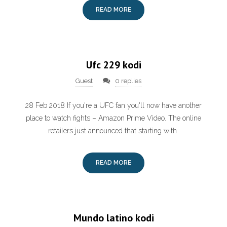
READ MORE
Ufc 229 kodi
Guest
0 replies
28 Feb 2018 If you're a UFC fan you'll now have another
place to watch fights – Amazon Prime Video. The online
retailers just announced that starting with
READ MORE
Mundo latino kodi