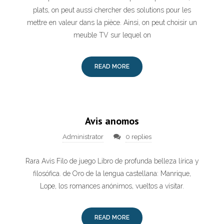
plats, on peut aussi chercher des solutions pour les
mettre en valeur dans la pièce. Ainsi, on peut choisir un
meuble TV sur lequel on
READ MORE
Avis anomos
Administrator
0 replies
Rara Avis Filo de juego Libro de profunda belleza lírica y
filosófica. de Oro de la lengua castellana: Manrique,
Lope, los romances anónimos, vueltos a visitar.
READ MORE