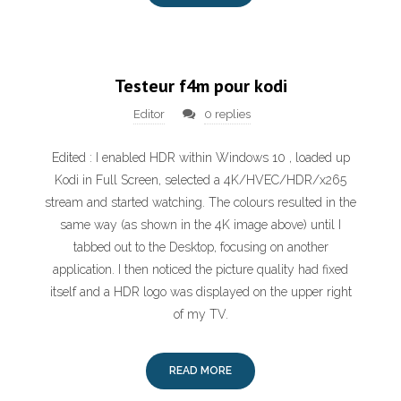
Testeur f4m pour kodi
Editor
0 replies
Edited : I enabled HDR within Windows 10 , loaded up
Kodi in Full Screen, selected a 4K/HVEC/HDR/x265
stream and started watching. The colours resulted in the
same way (as shown in the 4K image above) until I
tabbed out to the Desktop, focusing on another
application. I then noticed the picture quality had fixed
itself and a HDR logo was displayed on the upper right
of my TV.
READ MORE