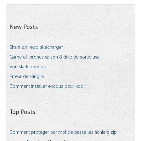
New Posts
Shani 2.9 repo télécharger
Game of thrones saison 8 date de sortie usa
Vpn stark pour pc
Erreur de sling tv
Comment installer exodus pour kodi
Top Posts
Comment protéger par mot de passe les fichiers zip