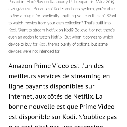
Posted in: Max2Play on Raspberry PI. bteppan. 11. März 2019
27/03/2020 · Because of Kodi’s add-ons system, you’re able
to find a plugin for practically anything you can think of. Want
to watch movies from your own collection? That’s built into
Kodi. Want to stream Netflix on Kodi? Believe it or not, there’s
even an addon to watch Netflix. But when it comes to which
device to buy for Kodi, there’s plenty of options, but some
devices were not intended for
Amazon Prime Video est l’un des
meilleurs services de streaming en
ligne payants disponibles sur
Internet, aux côtés de Netflix. La
bonne nouvelle est que Prime Video
est disponible sur Kodi. N’oubliez pas
que ceci n’est pas une extension