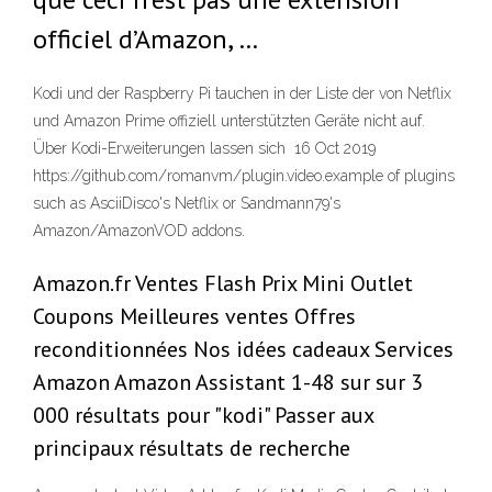
officiel d’Amazon, …
Kodi und der Raspberry Pi tauchen in der Liste der von Netflix
und Amazon Prime offiziell unterstützten Geräte nicht auf.
Über Kodi-Erweiterungen lassen sich 16 Oct 2019
https://github.com/romanvm/plugin.video.example of plugins
such as AsciiDisco's Netflix or Sandmann79's
Amazon/AmazonVOD addons.
Amazon.fr Ventes Flash Prix Mini Outlet
Coupons Meilleures ventes Offres
reconditionnées Nos idées cadeaux Services
Amazon Amazon Assistant 1-48 sur sur 3
000 résultats pour "kodi" Passer aux
principaux résultats de recherche