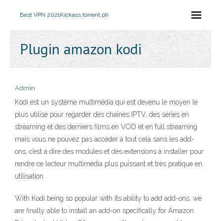
Best VPN 2021
Kickass torrent ph
Plugin amazon kodi
Admin
Kodi est un système multimédia qui est devenu le moyen le
plus utilisé pour regarder des chaines IPTV, des séries en
streaming et des derniers films en VOD et en full streaming
mais vous ne pouvez pas accéder à tout cela sans les add-
ons, c’est à dire des modules et des extensions à installer pour
rendre ce lecteur multimédia plus puissant et très pratique en
utilisation.
With Kodi being so popular with its ability to add add-ons, we
are finally able to install an add-on specifically for Amazon